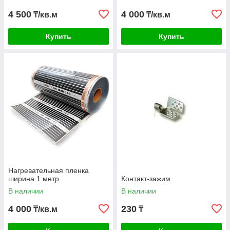
4 500
4 000
₸/кв.м
₸/кв.м
Купить
Купить
Нагревательная пленка
ширина 1 метр
Контакт-зажим
В наличии
В наличии
4 000
230
₸/кв.м
₸