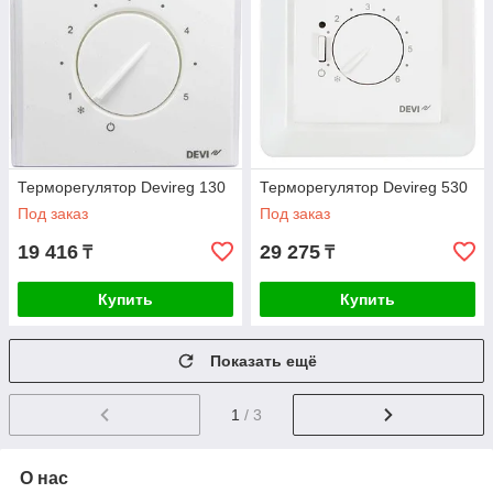
Терморегулятор Devireg 130
Терморегулятор Devireg 530
Под заказ
Под заказ
19 416
29 275
₸
₸
Купить
Купить
Показать ещё
1
/ 3
О нас