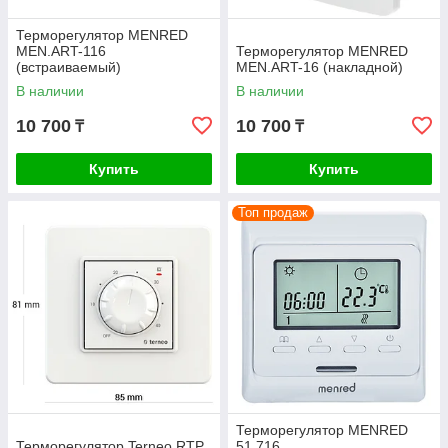
Терморегулятор MENRED
MEN.ART-116
Терморегулятор MENRED
(встраиваемый)
MEN.ART-16 (накладной)
В наличии
В наличии
10 700
10 700
₸
₸
Купить
Купить
Топ продаж
Терморегулятор MENRED
Терморегулятор Terneo RTP
51.716