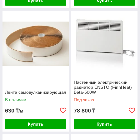
Купить
Купить
Настенный электрический
радиатор ENSTO (FinnHeat)
Лента самовулканизирующая
Beta-500W
В наличии
Под заказ
630
78 800
₸/м
₸
Купить
Купить