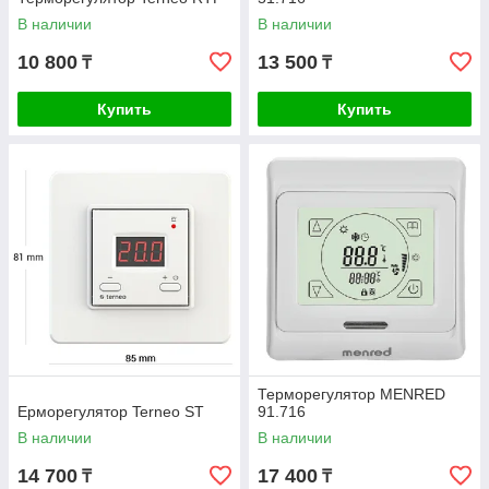
В наличии
В наличии
10 800
13 500
₸
₸
Купить
Купить
Терморегулятор MENRED
Ерморегулятор Terneo ST
91.716
В наличии
В наличии
14 700
17 400
₸
₸