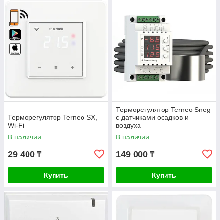
Терморегулятор Terneo Sneg
Терморегулятор Terneo SX,
c датчиками осадков и
Wi-Fi
воздуха
В наличии
В наличии
29 400
149 000
₸
₸
Купить
Купить