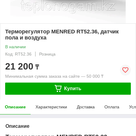
Терморегулятор MENRED RТ52.36, датчик
пола и воздуха
В наличии
Код: RТ52.36
Розница
21 200
₸
Минимальная сумма заказа на сайте — 50 000 ₸
Купить
Описание
Характеристики
Доставка
Оплата
Усл
Описание