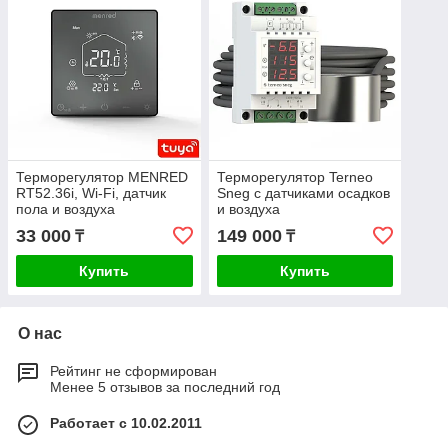
Терморегулятор MENRED
Терморегулятор Terneo
RТ52.36i, Wi-Fi, датчик
Sneg c датчиками осадков
пола и воздуха
и воздуха
33 000
149 000
₸
₸
Купить
Купить
О нас
Рейтинг не сформирован
Менее 5 отзывов за последний год
Работает с 10.02.2011