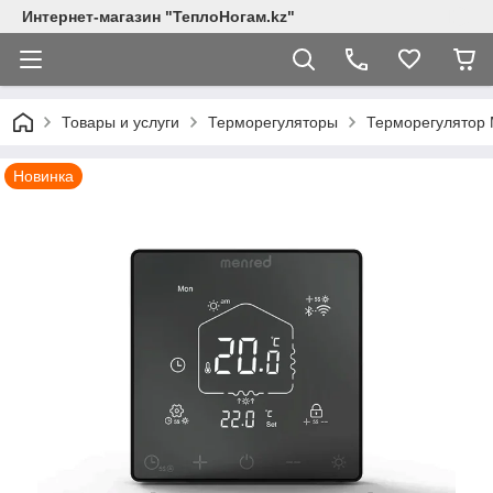
Интернет-магазин "ТеплоНогам.kz"
Товары и услуги
Терморегуляторы
Терморегулятор 
Новинка