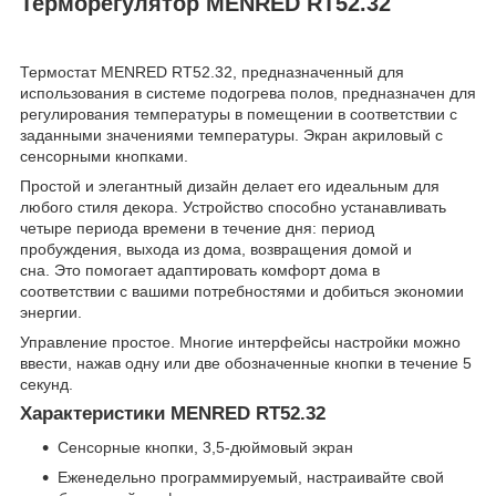
Терморегулятор MENRED RТ52.32
Термостат MENRED RТ52.32, предназначенный для
использования в системе подогрева полов, предназначен для
регулирования температуры в помещении в соответствии с
заданными значениями температуры. Экран акриловый с
сенсорными кнопками.
Простой и элегантный дизайн делает его идеальным для
любого стиля декора. Устройство способно устанавливать
четыре периода времени в течение дня: период
пробуждения, выхода из дома, возвращения домой и
сна. Это помогает адаптировать комфорт дома в
соответствии с вашими потребностями и добиться экономии
энергии.
Управление простое. Многие интерфейсы настройки можно
ввести, нажав одну или две обозначенные кнопки в течение 5
секунд.
Характеристики MENRED RТ52.32
Сенсорные кнопки, 3,5-дюймовый экран
Еженедельно программируемый, настраивайте свой