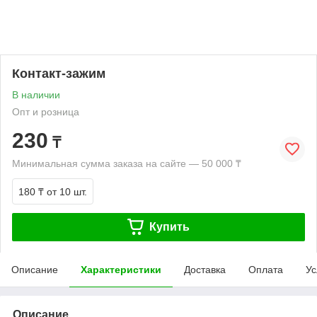
Контакт-зажим
В наличии
Опт и розница
230
₸
Минимальная сумма заказа на сайте — 50 000 ₸
180 ₸
от 10 шт.
Купить
Описание
Характеристики
Доставка
Оплата
Ус
Описание