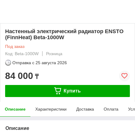
Настенный электрический радиатор ENSTO
(FinnHeat) Beta-1000W
Под заказ
Код: Beta-1000W
Розница
Отправка с
25 августа 2026
84 000
₸
Купить
Описание
Характеристики
Доставка
Оплата
Усл
Описание