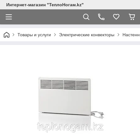
Интернет-магазин "ТеплоНогам.kz"
Товары и услуги
Электрические конвекторы
Настенн