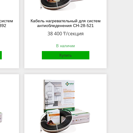
систем
Кабель нагревательный для систем
392
антиобледенения СН-28-521
38 400 ₸/секция
В наличии
Купить