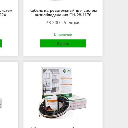
систем
Кабель нагревательный для систем
924
антиобледенения СН-28-1176
73 200 ₸/секция
В наличии
Купить