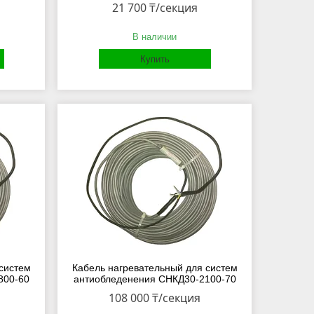
21 700 ₸/секция
В наличии
Купить
систем
Кабель нагревательный для систем
800-60
антиобледенения СНКД30-2100-70
108 000 ₸/секция