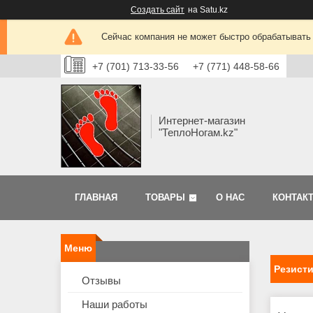
Создать сайт
на Satu.kz
Сейчас компания не может быстро обрабатывать 
+7 (701) 713-33-56
+7 (771) 448-58-66
Интернет-магазин
"ТеплоНогам.kz"
ГЛАВНАЯ
ТОВАРЫ
О НАС
КОНТАК
Резист
Отзывы
Наши работы