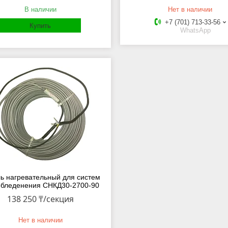
В наличии
Нет в наличии
+7 (701) 713-33-56
Купить
WhatsApp
ь нагревательный для систем
обледенения СНКД30-2700-90
138 250 ₸/секция
Нет в наличии