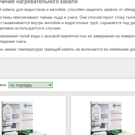
чение нагревательного кабеля
 кабель для водостоков и желобов, способен защитить кровлю от обле
истемы обеспечивают таяние льда и снега. Они способствуют стоку тал
устанавливается внутрь желобов и водосточных труб, скрывается под д
 активно используются в случаях:
разования талой воды с высокой вероятностью ее замерзания на поверхн
падения снега.
нь низких температурах греющий кабель не включается во избежание до