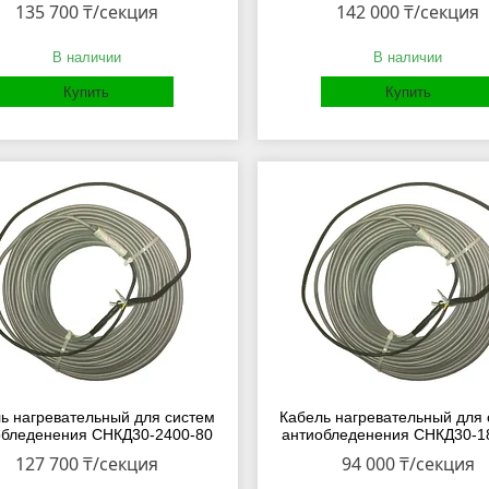
135 700 ₸/секция
142 000 ₸/секция
В наличии
В наличии
Купить
Купить
ь нагревательный для систем
Кабель нагревательный для 
обледенения СНКД30-2400-80
антиобледенения СНКД30-1
127 700 ₸/секция
94 000 ₸/секция