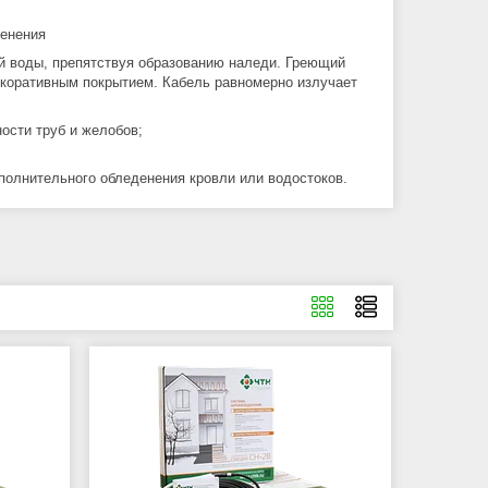
денения
ой воды, препятствуя образованию наледи. Греющий
екоративным покрытием. Кабель равномерно излучает
ости труб и желобов;
полнительного обледенения кровли или водостоков.