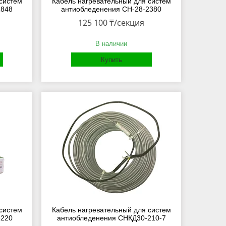
систем
Кабель нагревательный для систем
1848
антиобледенения СН-28-2380
125 100 ₸/секция
В наличии
Купить
систем
Кабель нагревательный для систем
3220
антиобледенения СНКД30-210-7