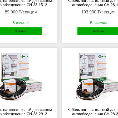
ь нагревательный для систем
Кабель нагревательный для 
тиобледенения СН-28-1512
антиобледенения СН-28-
85 000 ₸/секция
103 900 ₸/секция
В наличии
В наличии
Купить
Купить
ь нагревательный для систем
Кабель нагревательный для 
тиобледенения СН-28-2912
антиобледенения СН-28-