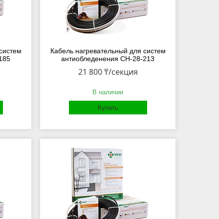
систем
Кабель нагревательный для систем
185
антиобледенения СН-28-213
21 800 ₸/секция
В наличии
Купить