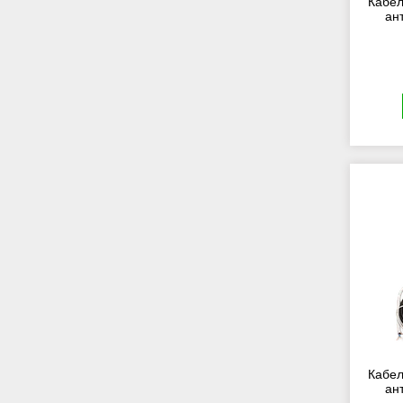
Кабел
ан
Кабел
ан