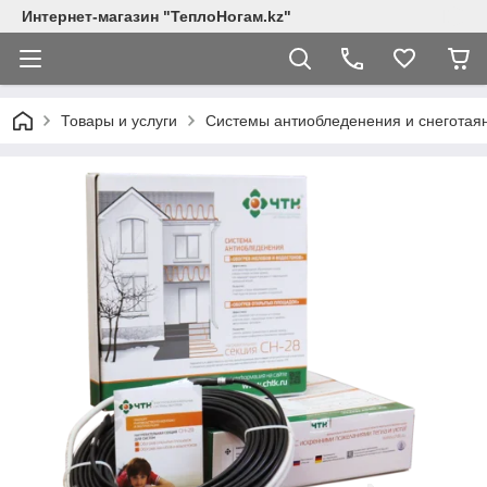
Интернет-магазин "ТеплоНогам.kz"
Товары и услуги
Системы антиобледенения и снеготая