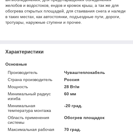
желобов и водостоков, ендов и кромок крыш, а так же для
обогрева открытых площадей, для стаивания снега и наледи
в таких местах, как автостоянки, подъездные пути, дороги,
тротуары, наружные ступени и прочее.
Характеристики
Основные
Производитель
Чуваштеплокабель
Страна производитель
Россия
Мощность
28 Вт/м
Минимальный радиус
60 мм
изгиба
Минимальная
-20 град.
температура монтажа
Область применения
Обогрев площадок
системы
Максимальная рабочая
70 град.