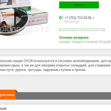
Купить
+7 (701) 713-33-56
WhatsApp
возврат товара в течение 14 дне
тельная секция СН-28 используется в системах антиобледенения, для п
 кромок крыш, а так же для обогрева открытых площадей, для стаивания с
ные пути, дороги, тротуары, наружные ступени и прочее.
еристики
ные