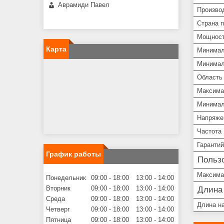
Аврамиди Павел
Произво
Страна 
Мощнос
Карта
Минимал
Минимал
Область
Максима
Минимал
Напряже
Частота
Гарантий
График работы
Пользо
Максима
Понедельник
09:00
18:00
13:00
14:00
Вторник
09:00
18:00
13:00
14:00
Длина
Среда
09:00
18:00
13:00
14:00
Длина н
Четверг
09:00
18:00
13:00
14:00
Пятница
09:00
18:00
13:00
14:00