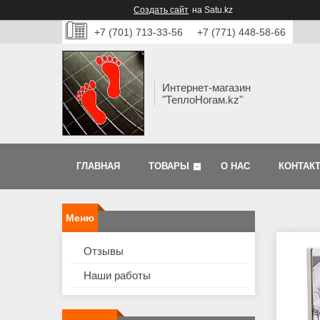
Создать сайт
на Satu.kz
+7 (701) 713-33-56
+7 (771) 448-58-66
Интернет-магазин
"ТеплоНогам.kz"
ГЛАВНАЯ
ТОВАРЫ
О НАС
КОНТАК
Отзывы
Наши работы