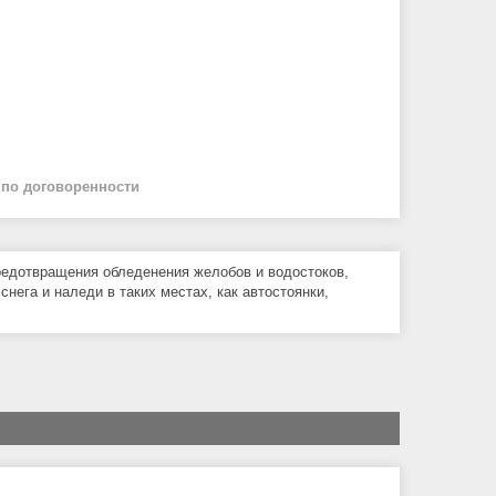
й
по договоренности
редотвращения обледенения желобов и водостоков,
нега и наледи в таких местах, как автостоянки,