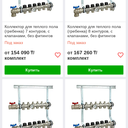
Коллектор для теплого пола
Коллектор для теплого пола
(гребенка) 7 контуров, с
(гребенка) 8 контуров, с
клапанами, без фитингов
клапанами, без фитингов
Под заказ
Под заказ
154 090
167 260
от
₸/
от
₸/
комплект
комплект
Купить
Купить