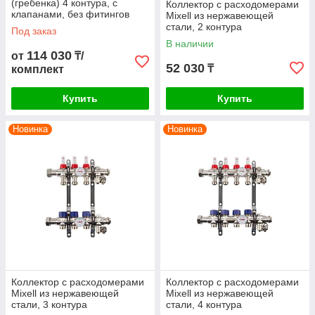
(гребенка) 4 контура, с
Коллектор с расходомерами
клапанами, без фитингов
Mixell из нержавеющей
стали, 2 контура
Под заказ
В наличии
114 030
от
₸/
52 030
₸
комплект
Купить
Купить
Новинка
Новинка
Коллектор с расходомерами
Коллектор с расходомерами
Mixell из нержавеющей
Mixell из нержавеющей
стали, 3 контура
стали, 4 контура