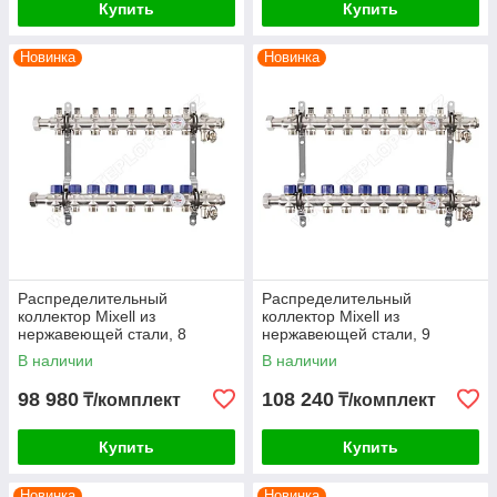
Купить
Купить
Новинка
Новинка
Распределительный
Распределительный
коллектор Mixell из
коллектор Mixell из
нержавеющей стали, 8
нержавеющей стали, 9
контуров
контуров
В наличии
В наличии
98 980
108 240
₸/комплект
₸/комплект
Купить
Купить
Новинка
Новинка