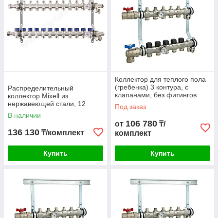
Коллектор для теплого пола
(гребенка) 3 контура, с
Распределительный
клапанами, без фитингов
коллектор Mixell из
нержавеющей стали, 12
Под заказ
контуров
В наличии
106 780
от
₸/
136 130
₸/комплект
комплект
Купить
Купить