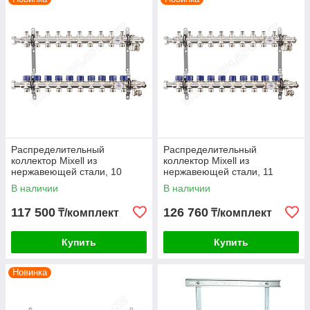
Распределительный
Распределительный
коллектор Mixell из
коллектор Mixell из
нержавеющей стали, 10
нержавеющей стали, 11
контуров
контуров
В наличии
В наличии
117 500
126 760
₸/комплект
₸/комплект
Купить
Купить
Новинка