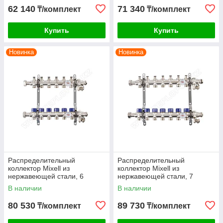
62 140
71 340
₸/комплект
₸/комплект
Купить
Купить
Новинка
Новинка
Распределительный
Распределительный
коллектор Mixell из
коллектор Mixell из
нержавеющей стали, 6
нержавеющей стали, 7
контуров
контуров
В наличии
В наличии
80 530
89 730
₸/комплект
₸/комплект