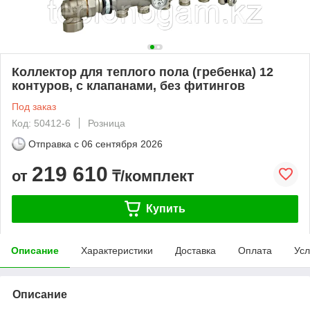
Коллектор для теплого пола (гребенка) 12
контуров, с клапанами, без фитингов
Под заказ
Код: 50412-6
Розница
Отправка с
06 сентября 2026
219 610
от
₸/комплект
Купить
Описание
Характеристики
Доставка
Оплата
Усл
Описание