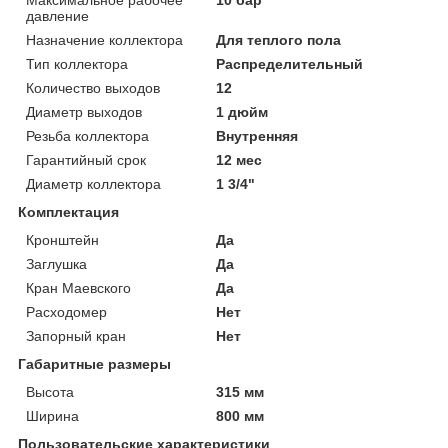
давление
Назначение коллектора
Для теплого пола
Тип коллектора
Распределительный
Количество выходов
12
Диаметр выходов
1 дюйм
Резьба коллектора
Внутренняя
Гарантийный срок
12 мес
Диаметр коллектора
1 3/4"
Комплектация
Кронштейн
Да
Заглушка
Да
Кран Маевского
Да
Расходомер
Нет
Запорный кран
Нет
Габаритные размеры
Высота
315 мм
Ширина
800 мм
Пользовательские характеристики