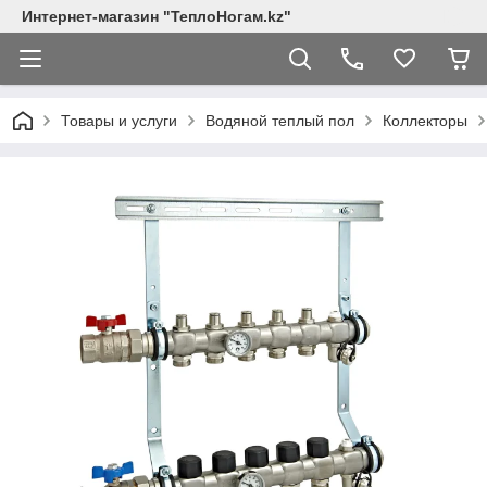
Интернет-магазин "ТеплоНогам.kz"
Товары и услуги
Водяной теплый пол
Коллекторы