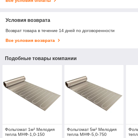
Все условия оплаты
Условия возврата
Возврат товара в течение 14 дней по договоренности
Все условия возврата
Подобные товары компании
Фольгомат 1м² Мелодия
Фольгомат 5м² Мелодия
Фол
тепла МНФ-1,0-150
тепла МНФ-5,0-750
тепл