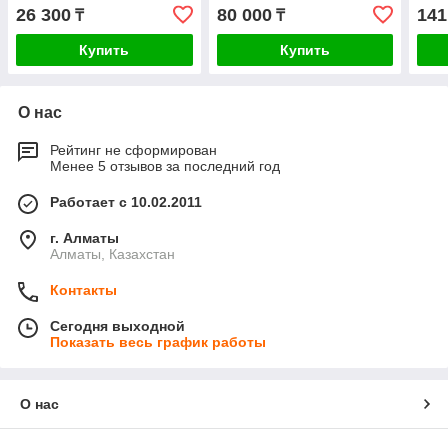
26 300
80 000
141
₸
₸
Купить
Купить
О нас
Рейтинг не сформирован
Менее 5 отзывов за последний год
Работает с 10.02.2011
г. Алматы
Алматы, Казахстан
Контакты
Сегодня выходной
Показать весь график работы
О нас