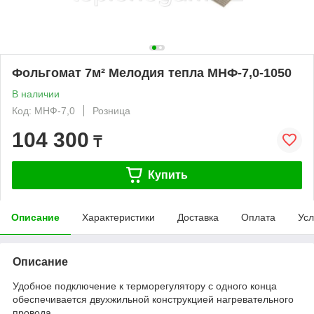
Фольгомат 7м² Мелодия тепла МНФ-7,0-1050
В наличии
Код: МНФ-7,0
Розница
104 300
₸
Купить
Описание
Характеристики
Доставка
Оплата
Усл
Описание
Удобное подключение к терморегулятору с одного конца
обеспечивается двухжильной конструкцией нагревательного
провода.