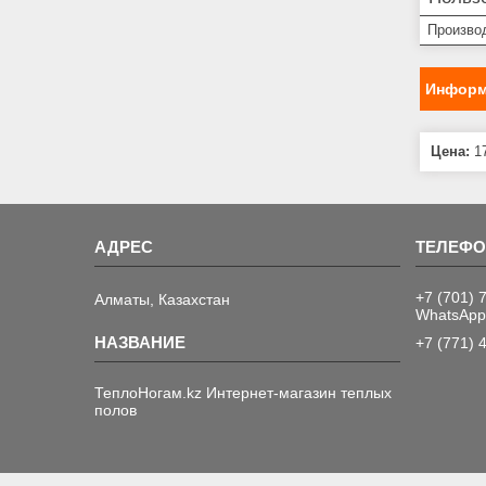
Произво
Информ
Цена:
17
+7 (701) 
Алматы, Казахстан
WhatsApp
+7 (771) 
ТеплоНогам.kz Интернет-магазин теплых
полов