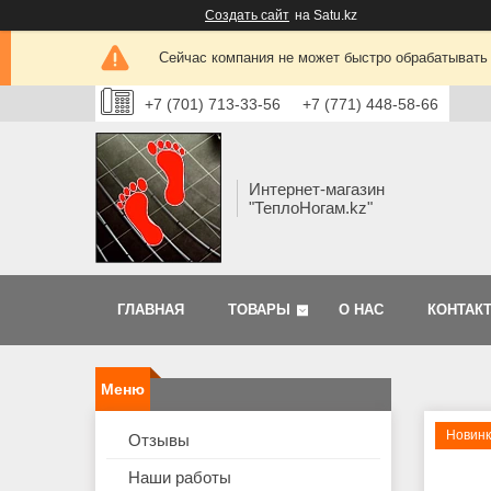
Создать сайт
на Satu.kz
Сейчас компания не может быстро обрабатывать 
+7 (701) 713-33-56
+7 (771) 448-58-66
Интернет-магазин
"ТеплоНогам.kz"
ГЛАВНАЯ
ТОВАРЫ
О НАС
КОНТАК
Новин
Отзывы
Наши работы