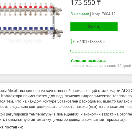
175 550 ₸
В наличии
Код:
E004-12
Купить
+77017133356
возврат товара в течение 14 дне
оры Mixell, выполнены из качественной нержавеющей стали марки ALSI 3
 Коллектора применяются для подключения гидравлического теплого по
тся тем, что на каждом контуре установлен расходомер, вместо баланс
ость визуально контролировать скорость потока (л/м) теплоносителя чер
кой регулировки температуры в помещениях и экономии затрат на отопл
ить покомнатную автоматику (электропривод и комнатный термостат).
т поставки: