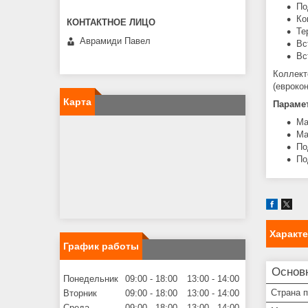
По
Ко
Те
Аврамиди Павел
Вс
Вс
Коллект
(евроко
Карта
Параме
Ма
Ма
По
По
Характ
График работы
Основ
Понедельник
09:00
18:00
13:00
14:00
Страна 
Вторник
09:00
18:00
13:00
14:00
Среда
09:00
18:00
13:00
14:00