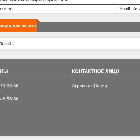
дитель
Mixell (Кит
ация для заказа
5 550 ₸
713-33-56
Аврамиди Павел
448-58-66