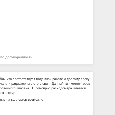
й
по договоренности
04, что соответствует надежной работе и долгому сроку
ла или радиаторного отопления. Данный тип коллекторов
ировочного клапана . С помощью расходомера имеется
ез контур.
ение на коллектор возможно