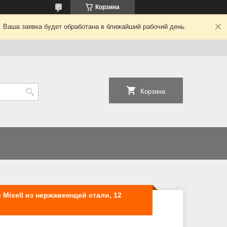
Корзина
. Ваша заявка будет обработана в ближайший рабочий день.
Корзина
Mixell из нержавеющей стали, 12