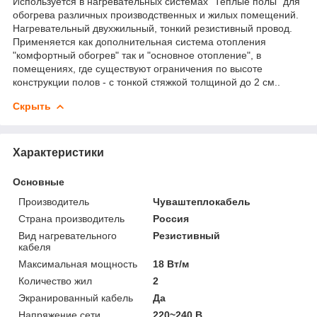
Используется в нагревательных системах "Теплые полы" для
обогрева различных производственных и жилых помещений.
Нагревательный двухжильный, тонкий резистивный провод.
Применяется как дополнительная система отопления
"комфортный обогрев" так и "основное отопление", в
помещениях, где существуют ограничения по высоте
конструкции полов - с тонкой стяжкой толщиной до 2 см..
Скрыть
Характеристики
Основные
Производитель
Чуваштеплокабель
Страна производитель
Россия
Вид нагревательного
Резистивный
кабеля
Максимальная мощность
18 Вт/м
Количество жил
2
Экранированный кабель
Да
Напряжение сети
220~240 В