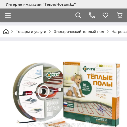
Интернет-магазин "ТеплоНогам.kz"
Товары и услуги
Электрический теплый пол
Нагрева