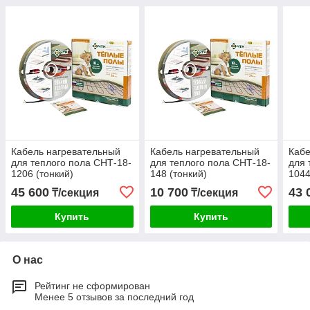
Кабель нагревательный
Кабель нагревательный
Кабе
для теплого пола СНТ-18-
для теплого пола СНТ-18-
для 
1206 (тонкий)
148 (тонкий)
1044
45 600
10 700
43 
₸/секция
₸/секция
Купить
Купить
О нас
Рейтинг не сформирован
Менее 5 отзывов за последний год