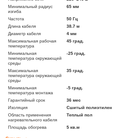
Минимальный радиус
65 мм
изгиба
Частота
50 Гц
Длина кабеля
38.7 м
Диаметр кабеля
4 мм
Максимальная рабочая
45 град.
температура
Минимальная
-25 град.
температура окружающей
среды
Максимальная
35 град.
температура окружающей
среды
Минимальная
-5 град.
температура монтажа
Гарантийный срок
36 мес
Изоляция
Сшитый полиэтилен
Область применения
Теплый пол
нагревательного кабеля
Площадь обогрева
5 кв.м