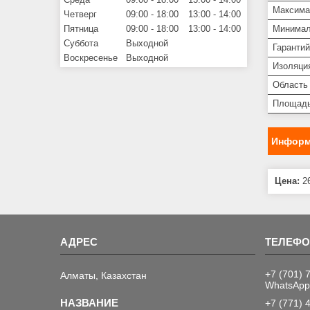
Максима
Четверг
09:00
18:00
13:00
14:00
Минимал
Пятница
09:00
18:00
13:00
14:00
Суббота
Выходной
Гарантий
Воскресенье
Выходной
Изоляци
Область
Площадь
Информ
Цена:
26
+7 (701) 
Алматы, Казахстан
WhatsApp
+7 (771) 