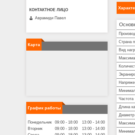
Характ
Аврамиди Павел
Основ
Произво
Страна 
Карта
Вид нагр
Максима
Количес
Экранир
Напряже
Минимал
Частота
Длина к
График работы
Диаметр
Понедельник
09:00
18:00
13:00
14:00
Максима
Вторник
09:00
18:00
13:00
14:00
Минимал
Среда
09:00
18:00
13:00
14:00