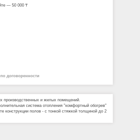
йте — 50 000 ₸
й
по договоренности
ых производственных и жилых помещений.
полнительная система отопления "комфортный обогрев"
те конструкции полов - с тонкой стяжкой толщиной до 2