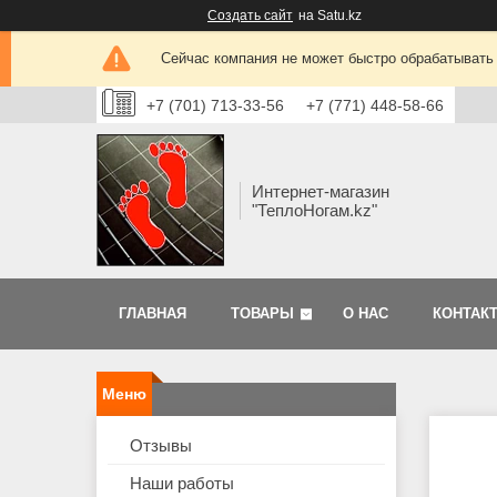
Создать сайт
на Satu.kz
Сейчас компания не может быстро обрабатывать 
+7 (701) 713-33-56
+7 (771) 448-58-66
Интернет-магазин
"ТеплоНогам.kz"
ГЛАВНАЯ
ТОВАРЫ
О НАС
КОНТАК
Отзывы
Наши работы