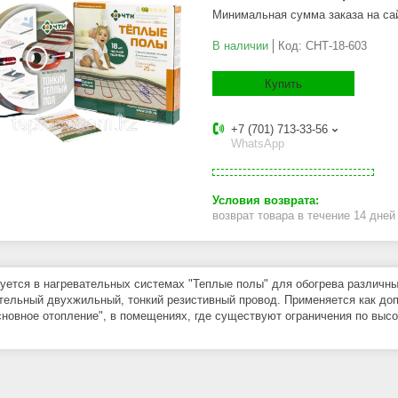
Минимальная сумма заказа на са
В наличии
Код:
СНТ-18-603
Купить
+7 (701) 713-33-56
WhatsApp
возврат товара в течение 14 дне
уется в нагревательных системах "Теплые полы" для обогрева различн
тельный двухжильный, тонкий резистивный провод. Применяется как до
основное отопление", в помещениях, где существуют ограничения по высо