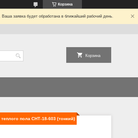
Корзина
. Ваша заявка будет обработана в ближайший рабочий день.
Корзина
теплого пола СНТ-18-603 (тонкий)