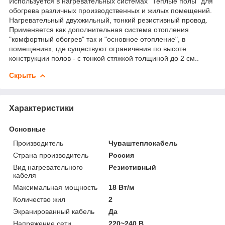
Используется в нагревательных системах "Теплые полы" для
обогрева различных производственных и жилых помещений.
Нагревательный двухжильный, тонкий резистивный провод.
Применяется как дополнительная система отопления
"комфортный обогрев" так и "основное отопление", в
помещениях, где существуют ограничения по высоте
конструкции полов - с тонкой стяжкой толщиной до 2 см..
Скрыть
Характеристики
Основные
Производитель
Чуваштеплокабель
Страна производитель
Россия
Вид нагревательного
Резистивный
кабеля
Максимальная мощность
18 Вт/м
Количество жил
2
Экранированный кабель
Да
Напряжение сети
220~240 В