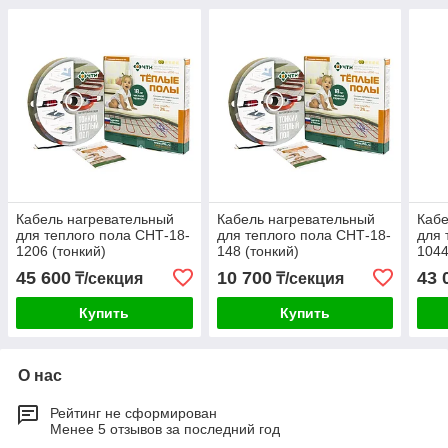
Кабель нагревательный
Кабель нагревательный
Кабе
для теплого пола СНТ-18-
для теплого пола СНТ-18-
для 
1206 (тонкий)
148 (тонкий)
1044
45 600
10 700
43 
₸/секция
₸/секция
Купить
Купить
О нас
Рейтинг не сформирован
Менее 5 отзывов за последний год