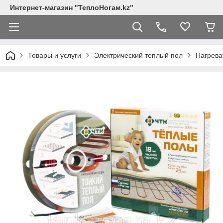
Интернет-магазин "ТеплоНогам.kz"
Товары и услуги
Электрический теплый пол
Нагрева