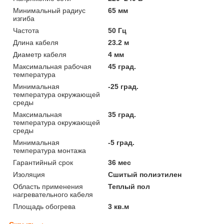
Минимальный радиус
65 мм
изгиба
Частота
50 Гц
Длина кабеля
23.2 м
Диаметр кабеля
4 мм
Максимальная рабочая
45 град.
температура
Минимальная
-25 град.
температура окружающей
среды
Максимальная
35 град.
температура окружающей
среды
Минимальная
-5 град.
температура монтажа
Гарантийный срок
36 мес
Изоляция
Сшитый полиэтилен
Область применения
Теплый пол
нагревательного кабеля
Площадь обогрева
3 кв.м