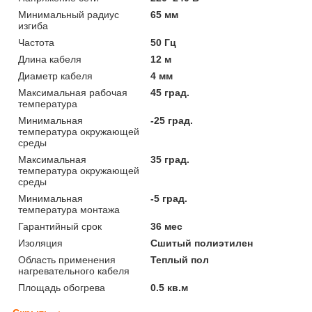
Минимальный радиус
65 мм
изгиба
Частота
50 Гц
Длина кабеля
12 м
Диаметр кабеля
4 мм
Максимальная рабочая
45 град.
температура
Минимальная
-25 град.
температура окружающей
среды
Максимальная
35 град.
температура окружающей
среды
Минимальная
-5 град.
температура монтажа
Гарантийный срок
36 мес
Изоляция
Сшитый полиэтилен
Область применения
Теплый пол
нагревательного кабеля
Площадь обогрева
0.5 кв.м