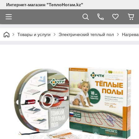
Интернет-магазин "ТеплоНогам.kz"
Товары и услуги
Электрический теплый пол
Нагрева