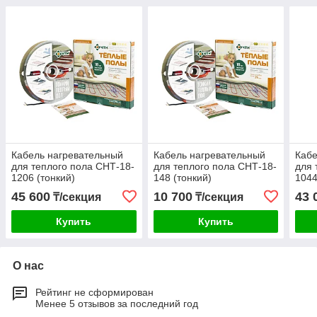
Кабель нагревательный
Кабель нагревательный
Кабе
для теплого пола СНТ-18-
для теплого пола СНТ-18-
для 
1206 (тонкий)
148 (тонкий)
1044
45 600
10 700
43 
₸/секция
₸/секция
Купить
Купить
О нас
Рейтинг не сформирован
Менее 5 отзывов за последний год