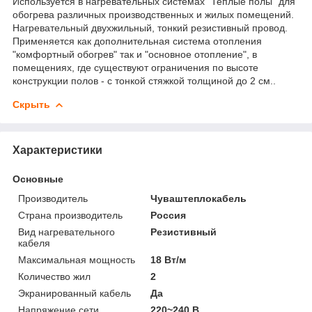
Используется в нагревательных системах "Теплые полы" для
обогрева различных производственных и жилых помещений.
Нагревательный двухжильный, тонкий резистивный провод.
Применяется как дополнительная система отопления
"комфортный обогрев" так и "основное отопление", в
помещениях, где существуют ограничения по высоте
конструкции полов - с тонкой стяжкой толщиной до 2 см..
Скрыть
Характеристики
Основные
Производитель
Чуваштеплокабель
Страна производитель
Россия
Вид нагревательного
Резистивный
кабеля
Максимальная мощность
18 Вт/м
Количество жил
2
Экранированный кабель
Да
Напряжение сети
220~240 В