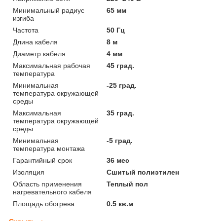
Минимальный радиус
65 мм
изгиба
Частота
50 Гц
Длина кабеля
8 м
Диаметр кабеля
4 мм
Максимальная рабочая
45 град.
температура
Минимальная
-25 град.
температура окружающей
среды
Максимальная
35 град.
температура окружающей
среды
Минимальная
-5 град.
температура монтажа
Гарантийный срок
36 мес
Изоляция
Сшитый полиэтилен
Область применения
Теплый пол
нагревательного кабеля
Площадь обогрева
0.5 кв.м