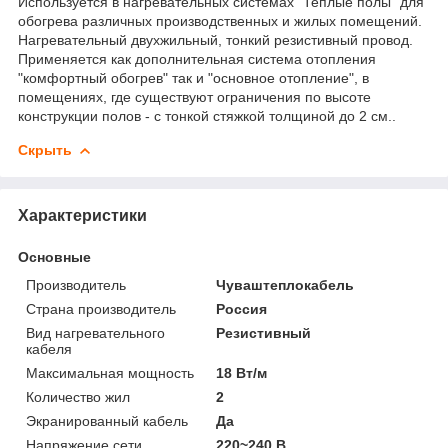
Используется в нагревательных системах "Теплые полы" для
обогрева различных производственных и жилых помещений.
Нагревательный двухжильный, тонкий резистивный провод.
Применяется как дополнительная система отопления
"комфортный обогрев" так и "основное отопление", в
помещениях, где существуют ограничения по высоте
конструкции полов - с тонкой стяжкой толщиной до 2 см..
Скрыть
Характеристики
Основные
Производитель
Чуваштеплокабель
Страна производитель
Россия
Вид нагревательного
Резистивный
кабеля
Максимальная мощность
18 Вт/м
Количество жил
2
Экранированный кабель
Да
Напряжение сети
220~240 В