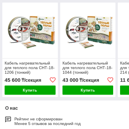
Кабель нагревательный
Кабель нагревательный
Кабе
для теплого пола СНТ-18-
для теплого пола СНТ-18-
для 
1206 (тонкий)
1044 (тонкий)
214 
45 600
43 000
11 
₸/секция
₸/секция
Купить
Купить
О нас
Рейтинг не сформирован
Менее 5 отзывов за последний год