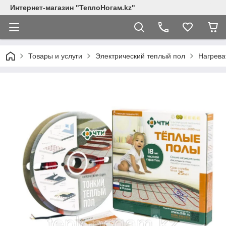
Интернет-магазин "ТеплоНогам.kz"
Товары и услуги
Электрический теплый пол
Нагрева