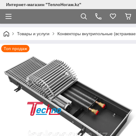
Интернет-магазин "ТеплоНогам.kz"
Товары и услуги
Конвекторы внутрипольные (встраивае
Топ продаж