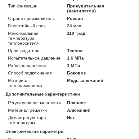
Тип конвекции
Принудительная
(вентилятор)
Страна производитель
Россия
Гарантийный срок
24 мес
Максимальная
110 град.
температура
теплоносителя
Производитель
Techno
Испытательное давление
1.6 МПа
Рабочее давление
1 МПа
Способ подключения
Боковое
Материал
Медь-алюминий
теплообменника
Дополнительные характеристики
Регулирование мощности
Плавное
Материал решетки
Алюминий
Датчик регулятора
Нет
температуры
Электрические параметры