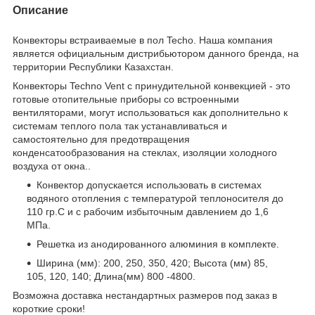
Описание
Конвекторы встраиваемые в пол Techo. Наша компания
является официальным дистрибьютором данного бренда, на
территории Республики Казахстан.
Конвекторы Techno Vent с принудительной конвекцией - это
готовые отопительные приборы со встроенными
вентиляторами, могут использоваться как дополнительно к
системам теплого пола так устанавливаться и
самостоятельно для предотвращения
конденсатообразования на стеклах,
изоляции холодного
воздуха от окна.
.
Конвектор допускается использовать в системах
водяного отопления с температурой теплоносителя до
110 гр.С и с рабочим избыточным давлением до 1,6
МПа.
Решетка из анодированного алюминия в комплекте.
Ширина (мм): 200, 250, 350, 420; Высота (мм) 85,
105, 120, 140; Длина(мм) 800 -4800.
Возможна доставка нестандартных размеров под заказ в
короткие сроки!