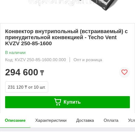
Конвектор внутрипольный (встраиваемый) с
принудительной конвекцией - Techo Vent
KVZV 250-85-1600
В наличии
Код: KVZV 250-85-1600.00.000
Опт и розница
294 600
₸
231 120 ₸
от 10 шт.
Купить
Описание
Характеристики
Доставка
Оплата
Усл