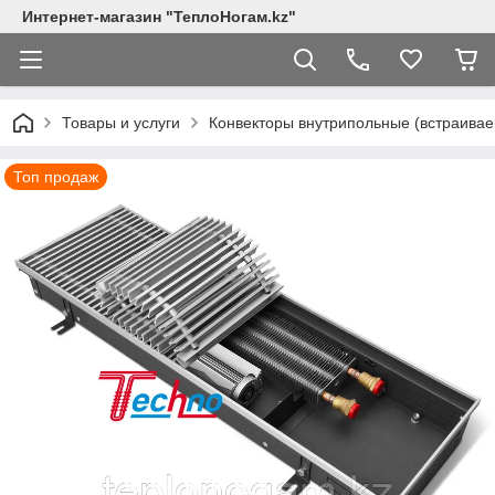
Интернет-магазин "ТеплоНогам.kz"
Товары и услуги
Конвекторы внутрипольные (встраивае
Топ продаж