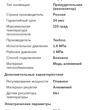
Тип конвекции
Принудительная
(вентилятор)
Страна производитель
Россия
Гарантийный срок
24 мес
Максимальная
110 град.
температура
теплоносителя
Производитель
Techno
Испытательное давление
1.6 МПа
Рабочее давление
1 МПа
Способ подключения
Боковое
Материал
Медь-алюминий
теплообменника
Дополнительные характеристики
Регулирование мощности
Плавное
Материал решетки
Алюминий
Датчик регулятора
Нет
температуры
Электрические параметры