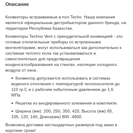
Описание
Конвекторы встраиваемые в пол Techo. Наша компания
является официальным дистрибьютором данного бренда, на
территории Республики Казахстан.
Конвекторы Techno Vent с принудительной конвекцией - это
готовые отопительные приборы со встроенными
вентиляторами, могут использоваться как дополнительно к
системам теплого пола так устанавливаться и
самостоятельно для предотвращения
конденсатообразования на стеклах,
изоляции холодного
воздуха от окна.
.
Конвектор допускается использовать в системах
водяного отопления с температурой теплоносителя до
110 гр.С и с рабочим избыточным давлением до 1,6
МПа.
Решетка из анодированного алюминия в комплекте.
Ширина (мм): 200, 250, 350, 420; Высота (мм) 85,
105, 120, 140; Длина(мм) 800 -4800.
Возможна доставка нестандартных размеров под заказ в
короткие сроки!