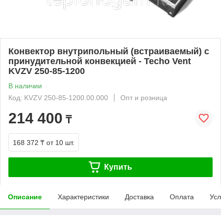
Конвектор внутрипольный (встраиваемый) с
принудительной конвекцией - Techo Vent
KVZV 250-85-1200
В наличии
Код: KVZV 250-85-1200.00.000
Опт и розница
214 400
₸
168 372 ₸
от 10 шт.
Купить
Описание
Характеристики
Доставка
Оплата
Усл