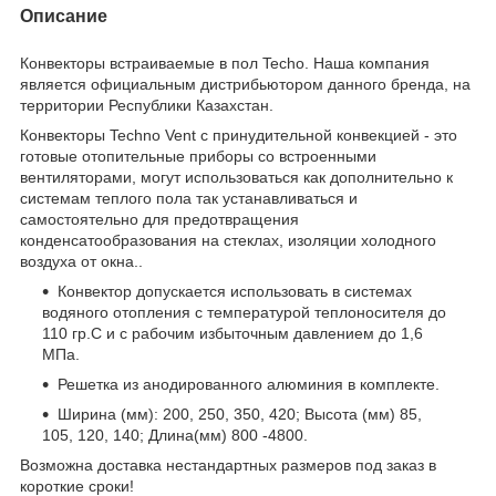
Описание
Конвекторы встраиваемые в пол Techo. Наша компания
является официальным дистрибьютором данного бренда, на
территории Республики Казахстан.
Конвекторы Techno Vent с принудительной конвекцией - это
готовые отопительные приборы со встроенными
вентиляторами, могут использоваться как дополнительно к
системам теплого пола так устанавливаться и
самостоятельно для предотвращения
конденсатообразования на стеклах,
изоляции холодного
воздуха от окна.
.
Конвектор допускается использовать в системах
водяного отопления с температурой теплоносителя до
110 гр.С и с рабочим избыточным давлением до 1,6
МПа.
Решетка из анодированного алюминия в комплекте.
Ширина (мм): 200, 250, 350, 420; Высота (мм) 85,
105, 120, 140; Длина(мм) 800 -4800.
Возможна доставка нестандартных размеров под заказ в
короткие сроки!