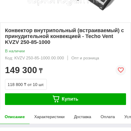
Конвектор внутрипольный (встраиваемый) с
принудительной конвекцией - Techo Vent
KVZV 250-85-1000
В наличии
Код: KVZV 250-85-1000.00.000
Опт и розница
149 300
₸
118 800 ₸
от 10 шт.
Купить
Описание
Характеристики
Доставка
Оплата
Усл