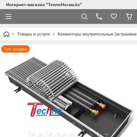
Интернет-магазин "ТеплоНогам.kz"
Товары и услуги
Конвекторы внутрипольные (встраивае
Топ продаж