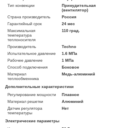
Тип конвекции
Принудительная
(вентилятор)
Страна производитель
Россия
Гарантийный срок
24 мес
Максимальная
110 град.
температура
теплоносителя
Производитель
Techno
Испытательное давление
1.6 МПа
Рабочее давление
1 МПа
Способ подключения
Боковое
Материал
Медь-алюминий
теплообменника
Дополнительные характеристики
Регулирование мощности
Плавное
Материал решетки
Алюминий
Датчик регулятора
Нет
температуры
Электрические параметры