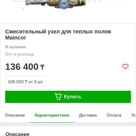
Смесительный узел для теплых полов
Maincor
В наличии
Опт и розница
136 400
₸
106 020 ₸
от 3 шт.
Купить
Описание
Характеристики
Доставка
Оплата
Ус
Описание