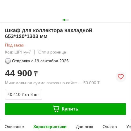
Шкаф для коллектора накладной
653*120*1303 мм
Под заказ
Код: ШРН-у-7
Опт и розница
Отправка с
19 сентября 2026
44 900
₸
Минимальная сумма заказа на сайте — 50 000 ₸
40 410 ₸
от 3 шт.
Купить
Описание
Характеристики
Доставка
Оплата
Ус