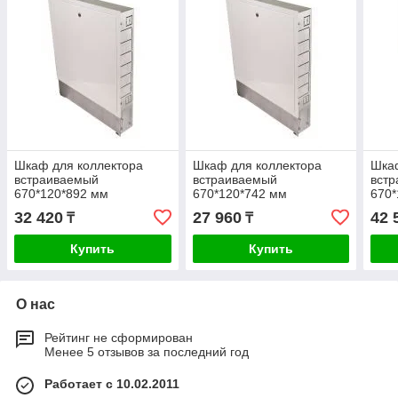
Шкаф для коллектора
Шкаф для коллектора
Шкаф
встраиваемый
встраиваемый
вст
670*120*892 мм
670*120*742 мм
670*
32 420
27 960
42 
₸
₸
Купить
Купить
О нас
Рейтинг не сформирован
Менее 5 отзывов за последний год
Работает с 10.02.2011