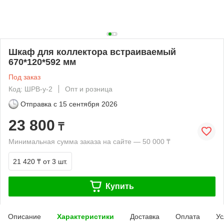
Шкаф для коллектора встраиваемый
670*120*592 мм
Под заказ
Код: ШРВ-у-2
Опт и розница
Отправка с
15 сентября 2026
23 800
₸
Минимальная сумма заказа на сайте — 50 000 ₸
21 420 ₸
от 3 шт.
Купить
Описание
Характеристики
Доставка
Оплата
Ус