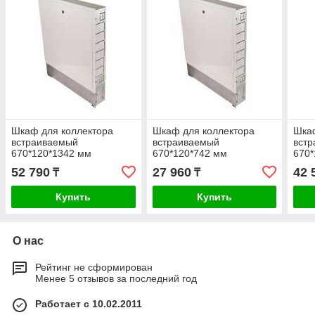
Шкаф для коллектора
Шкаф для коллектора
Шкаф
встраиваемый
встраиваемый
вст
670*120*1342 мм
670*120*742 мм
670*
52 790
27 960
42 
₸
₸
Купить
Купить
О нас
Рейтинг не сформирован
Менее 5 отзывов за последний год
Работает с 10.02.2011