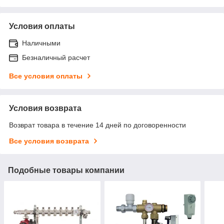
Условия оплаты
Наличными
Безналичный расчет
Все условия оплаты
Условия возврата
Возврат товара в течение 14 дней по договоренности
Все условия возврата
Подобные товары компании