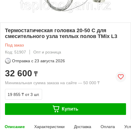
Термостатическая головка 20-50 С для
смесительного узла теплых полов TMix L3
Под заказ
Код: 51907
Опт и розница
Отправка с
23 августа 2026
32 600
₸
Минимальная сумма заказа на сайте — 50 000 ₸
19 855 ₸
от 3 шт.
Купить
Описание
Характеристики
Доставка
Оплата
Усл