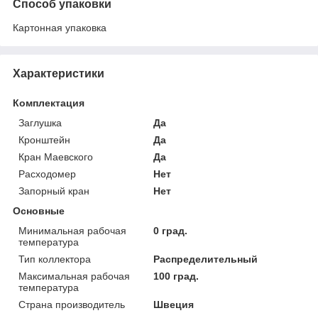
Способ упаковки
Картонная упаковка
Характеристики
Комплектация
Заглушка
Да
Кронштейн
Да
Кран Маевского
Да
Расходомер
Нет
Запорный кран
Нет
Основные
Минимальная рабочая
0 град.
температура
Тип коллектора
Распределительный
Максимальная рабочая
100 град.
температура
Страна производитель
Швеция