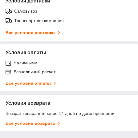
Условия доставки
Самовывоз
Транспортная компания
Все условия доставки
Условия оплаты
Наличными
Безналичный расчет
Все условия оплаты
Условия возврата
Возврат товара в течение 14 дней по договоренности
Все условия возврата