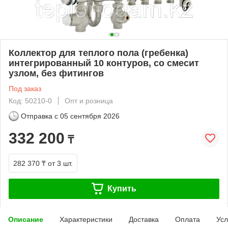
Коллектор для теплого пола (гребенка)
интегрированный 10 контуров, со смесит
узлом, без фитингов
Под заказ
Код: 50210-0
Опт и розница
Отправка с
05 сентября 2026
332 200
₸
282 370 ₸
от 3 шт.
Купить
Описание
Характеристики
Доставка
Оплата
Усл