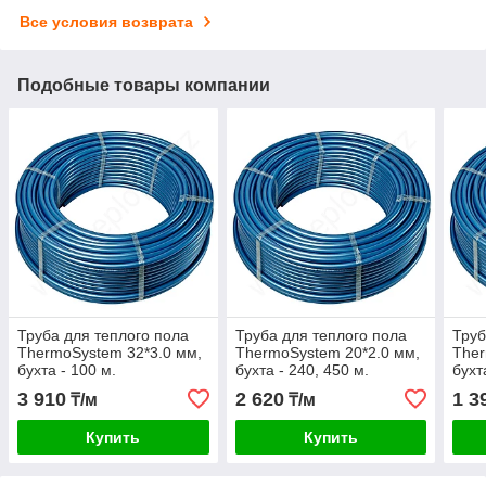
Все условия возврата
Подобные товары компании
Труба для теплого пола
Труба для теплого пола
Труб
ThermoSystem 32*3.0 мм,
ThermoSystem 20*2.0 мм,
Ther
бухта - 100 м.
бухта - 240, 450 м.
бухт
3 910
2 620
1 3
₸/м
₸/м
Купить
Купить