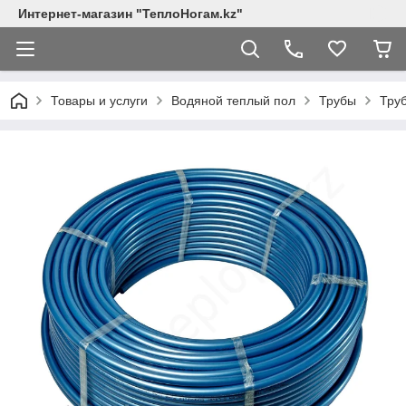
Интернет-магазин "ТеплоНогам.kz"
Товары и услуги
Водяной теплый пол
Трубы
Труб