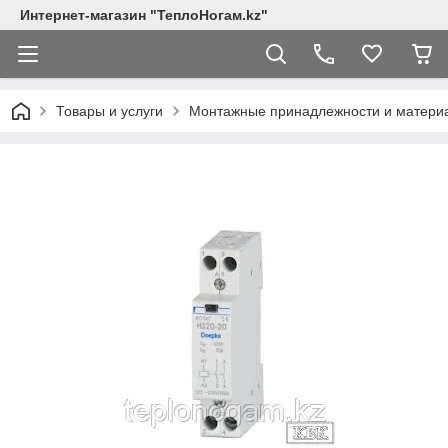
Интернет-магазин "ТеплоНогам.kz"
Товары и услуги
Монтажные принадлежности и матери