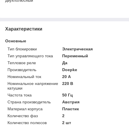
двухполюсный
Характеристики
Основные
Тип блокировки
Электрическая
Тип управляющего тока
Переменный
Тепловое реле
Да
Производитель
Doepke
Номинальный ток
20 А
Номинальное напряжение
220 В
катушки
Частота тока
50 Гц
Страна производитель
Австрия
Материал корпуса
Пластик
Количество фаз
2
Количество полюсов
2 шт