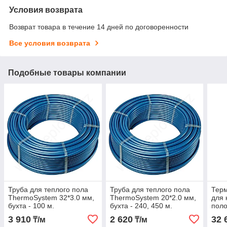
Условия возврата
Возврат товара в течение 14 дней по договоренности
Все условия возврата
Подобные товары компании
Труба для теплого пола
Труба для теплого пола
Терм
ThermoSystem 32*3.0 мм,
ThermoSystem 20*2.0 мм,
для 
бухта - 100 м.
бухта - 240, 450 м.
поло
3 910
2 620
32 
₸/м
₸/м