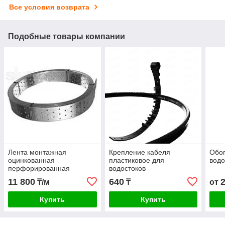
Все условия возврата
Подобные товары компании
Лента монтажная
Крепление кабеля
Обог
оцинкованная
пластиковое для
водо
перфорированная
водостоков
11 800
640
₸/м
₸
от
Купить
Купить