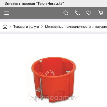
Интернет-магазин "ТеплоНогам.kz"
Товары и услуги
Монтажные принадлежности и матери