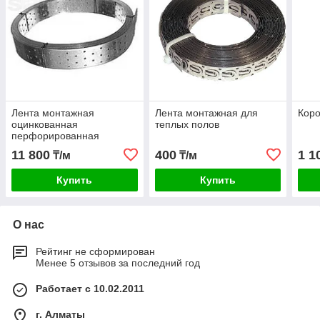
Лента монтажная
Лента монтажная для
Коро
оцинкованная
теплых полов
перфорированная
11 800
400
1 1
₸/м
₸/м
Купить
Купить
О нас
Рейтинг не сформирован
Менее 5 отзывов за последний год
Работает с 10.02.2011
г. Алматы