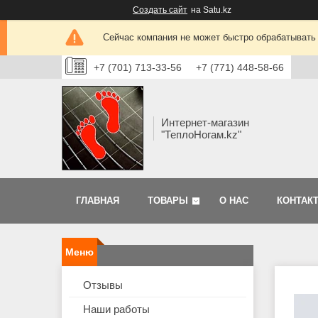
Создать сайт
на Satu.kz
Сейчас компания не может быстро обрабатывать 
+7 (701) 713-33-56
+7 (771) 448-58-66
Интернет-магазин
"ТеплоНогам.kz"
ГЛАВНАЯ
ТОВАРЫ
О НАС
КОНТАК
Отзывы
Наши работы