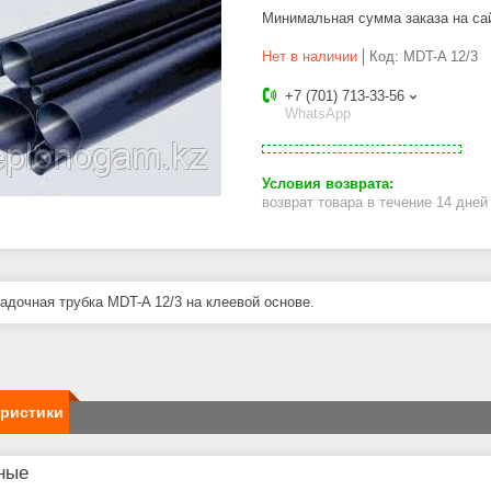
Минимальная сумма заказа на са
Нет в наличии
Код:
MDT-A 12/3
+7 (701) 713-33-56
WhatsApp
возврат товара в течение 14 дне
адочная трубка MDT-A 12/3 на клеевой основе.
еристики
ные