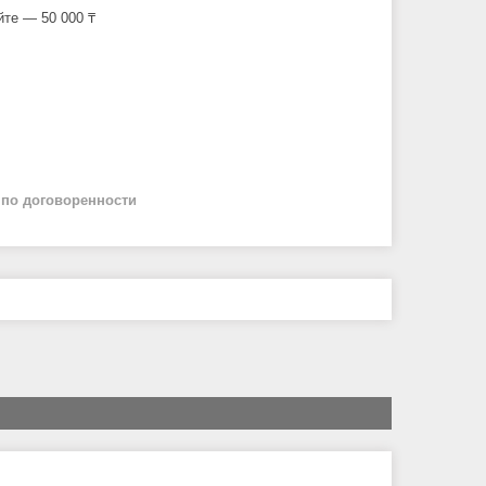
йте — 50 000 ₸
й
по договоренности