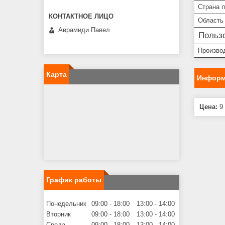
Страна 
Область
Аврамиди Павел
Пользо
Произво
Карта
Информ
Цена:
9 
График работы
Понедельник
09:00
18:00
13:00
14:00
Вторник
09:00
18:00
13:00
14:00
Среда
09:00
18:00
13:00
14:00