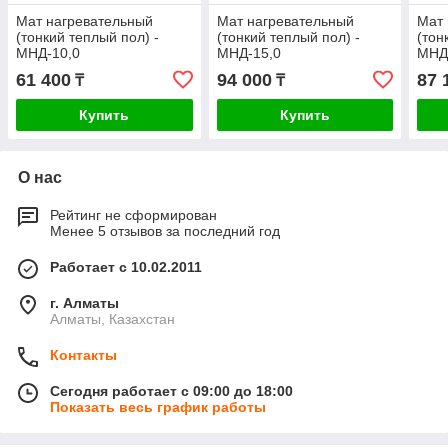
Мат нагревательный
Мат нагревательный
Мат 
(тонкий теплый пол) -
(тонкий теплый пол) -
(тон
МНД-10,0
МНД-15,0
МНД
61 400
94 000
87 
₸
₸
Купить
Купить
О нас
Рейтинг не сформирован
Менее 5 отзывов за последний год
Работает с 10.02.2011
г. Алматы
Алматы, Казахстан
Контакты
Сегодня работает с 09:00 до 18:00
Показать весь график работы