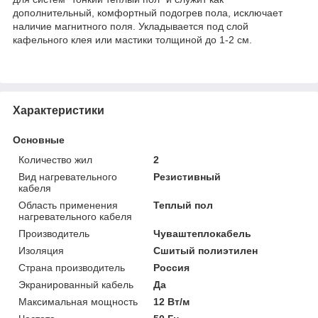
дополнительный, комфортный подогрев пола, исключает
наличие магнитного поля. Укладывается под слой
кафельного клея или мастики толщиной до 1-2 см.
Характеристики
Основные
Количество жил
2
Вид нагревательного
Резистивный
кабеля
Область применения
Теплый пол
нагревательного кабеля
Производитель
Чуваштеплокабель
Изоляция
Сшитый полиэтилен
Страна производитель
Россия
Экранированный кабель
Да
Максимальная мощность
12 Вт/м