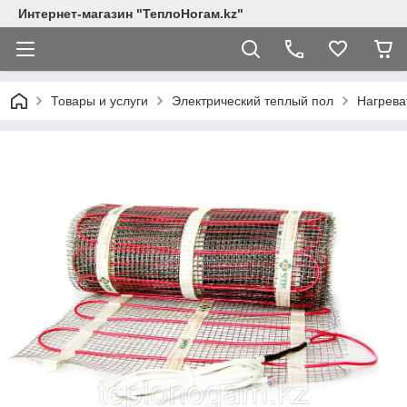
Интернет-магазин "ТеплоНогам.kz"
Товары и услуги
Электрический теплый пол
Нагрева