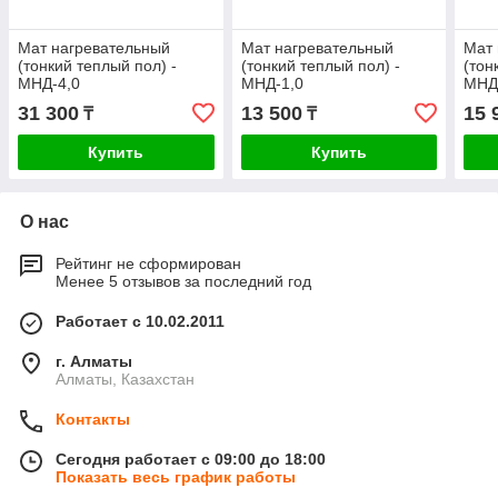
Мат нагревательный
Мат нагревательный
Мат 
(тонкий теплый пол) -
(тонкий теплый пол) -
(тон
МНД-4,0
МНД-1,0
МНД
31 300
13 500
15 
₸
₸
Купить
Купить
О нас
Рейтинг не сформирован
Менее 5 отзывов за последний год
Работает с 10.02.2011
г. Алматы
Алматы, Казахстан
Контакты
Сегодня работает с 09:00 до 18:00
Показать весь график работы