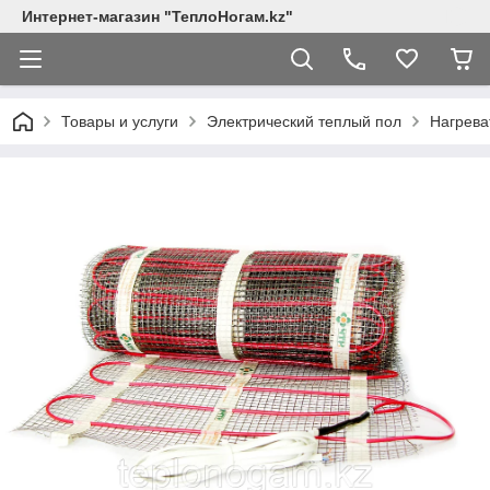
Интернет-магазин "ТеплоНогам.kz"
Товары и услуги
Электрический теплый пол
Нагрева