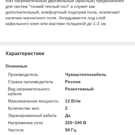
Мат нагревательный двухжильный (красный) предназначен
для систем "тонкий теплый пол" и служит как
дополнительный, комфортный подогрев пола, исключает
наличие магнитного поля. Укладывается под слой
кафельного клея или мастики толщиной до 1-2 см.
Характеристики
Основные
Производитель
Чуваштеплокабель
Страна производитель
Россия
Вид нагревательного
Резистивный
кабеля
Максимальная мощность
12 Вт/м
Количество жил
2
Экранированный кабель
Да
Напряжение сети
220~240 В
Частота
50 Гц