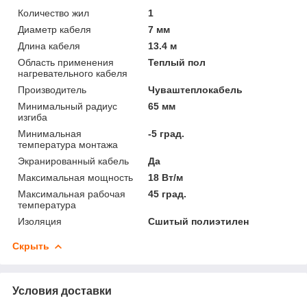
Количество жил
1
Диаметр кабеля
7 мм
Длина кабеля
13.4 м
Область применения
Теплый пол
нагревательного кабеля
Производитель
Чуваштеплокабель
Минимальный радиус
65 мм
изгиба
Минимальная
-5 град.
температура монтажа
Экранированный кабель
Да
Максимальная мощность
18 Вт/м
Максимальная рабочая
45 град.
температура
Изоляция
Сшитый полиэтилен
Скрыть
Условия доставки