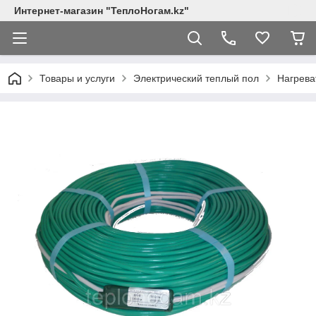
Интернет-магазин "ТеплоНогам.kz"
Товары и услуги
Электрический теплый пол
Нагрева