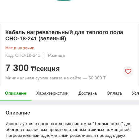
Кабель нагревательный для теплого пола
СНО-18-241 (зеленый)
Нет в наличии
Код: СНО-18-241
Розница
7 300
₸/секция
Минимальная сумма заказа на сайте — 50 000 ₸
Описание
Характеристики
Доставка
Оплата
Усл
Описание
Используется в нагревательных системах "Теплые полы" для
обогрева различных производственных и жилых помещений.
Нагревательный одножильный резистивный провод с двух