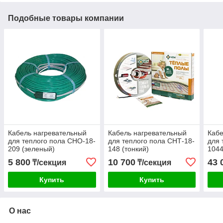
Подобные товары компании
Кабель нагревательный
Кабель нагревательный
Кабе
для теплого пола СНО-18-
для теплого пола СНТ-18-
для 
209 (зеленый)
148 (тонкий)
1044
5 800
10 700
43 
₸/секция
₸/секция
Купить
Купить
О нас