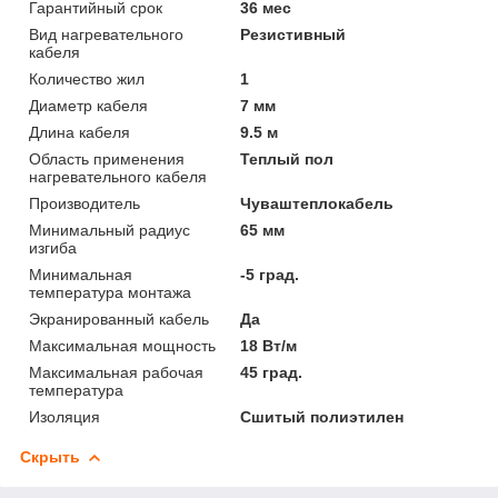
Гарантийный срок
36 мес
Вид нагревательного
Резистивный
кабеля
Количество жил
1
Диаметр кабеля
7 мм
Длина кабеля
9.5 м
Область применения
Теплый пол
нагревательного кабеля
Производитель
Чуваштеплокабель
Минимальный радиус
65 мм
изгиба
Минимальная
-5 град.
температура монтажа
Экранированный кабель
Да
Максимальная мощность
18 Вт/м
Максимальная рабочая
45 град.
температура
Изоляция
Сшитый полиэтилен
Скрыть