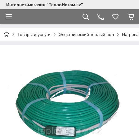
Интернет-магазин "ТеплоНогам.kz"
Товары и услуги
Электрический теплый пол
Нагрева