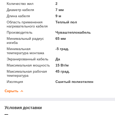
Количество жил
2
Диаметр кабеля
7 мм
Длина кабеля
9 м
Область применения
Теплый пол
нагревательного кабеля
Производитель
Чуваштеплокабель
Минимальный радиус
65 мм
изгиба
Минимальная
-5 град.
температура монтажа
Экранированный кабель
Да
Максимальная мощность
15 Вт/м
Максимальная рабочая
45 град.
температура
Изоляция
Сшитый полиэтилен
Скрыть
Условия доставки