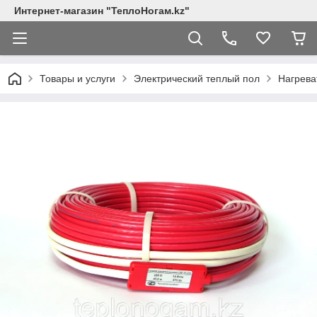
Интернет-магазин "ТеплоНогам.kz"
Товары и услуги
Электрический теплый пол
Нагрева