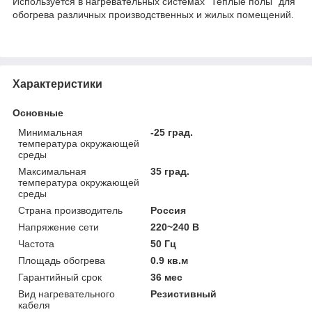
Используется в нагревательных системах "Теплые полы" для
обогрева различных производственных и жилых помещений.
Характеристики
Основные
Минимальная
-25 град.
температура окружающей
среды
Максимальная
35 град.
температура окружающей
среды
Страна производитель
Россия
Напряжение сети
220~240 В
Частота
50 Гц
Площадь обогрева
0.9 кв.м
Гарантийный срок
36 мес
Вид нагревательного
Резистивный
кабеля